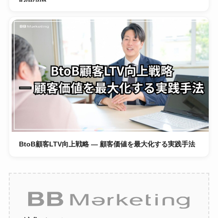
BtoB顧客LTV向上戦略 ― 顧客価値を最大化する実践手法