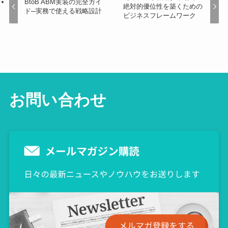
BtoB ABM実装の完全ガイ
絶対的優位性を築くための
ド─実務で使える戦略設計
ビジネスフレームワーク
お問い合わせ