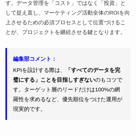
す。データ管理を「コスト」ではなく「投資」と
して捉え直し、マーケティング活動全体のROIを向
上させるための必須プロセスとして位置づけるこ
とが、プロジェクトを継続させる鍵となります。
編集部コメント：
KPIを設計する際は、
「すべてのデータを完
璧にする」ことを目指しすぎない
のもコツで
す。ターゲット層のリードだけは100%の網
羅性を求めるなど、優先順位をつけた運用が
現実的です。