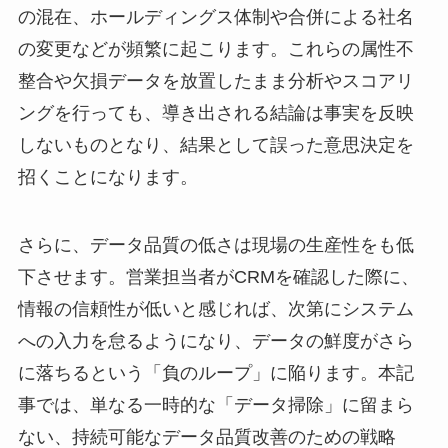
の混在、ホールディングス体制や合併による社名
の変更などが頻繁に起こります。これらの属性不
整合や欠損データを放置したまま分析やスコアリ
ングを行っても、導き出される結論は事実を反映
しないものとなり、結果として誤った意思決定を
招くことになります。
さらに、データ品質の低さは現場の生産性をも低
下させます。営業担当者がCRMを確認した際に、
情報の信頼性が低いと感じれば、次第にシステム
への入力を怠るようになり、データの鮮度がさら
に落ちるという「負のループ」に陥ります。本記
事では、単なる一時的な「データ掃除」に留まら
ない、持続可能なデータ品質改善のための戦略