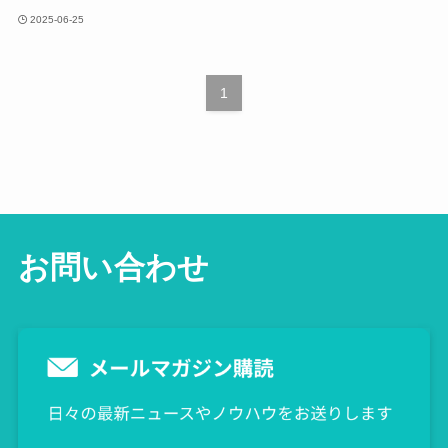
2025-06-25
1
お問い合わせ