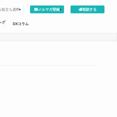
お役立ち資料
メルマガ登録
相談する
ング
DXコラム