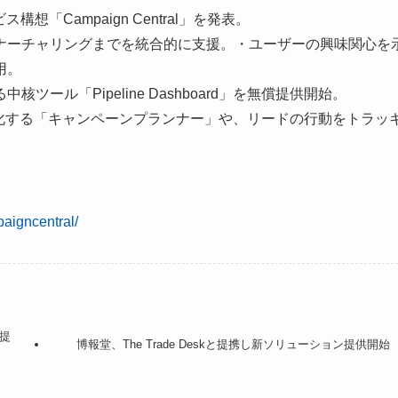
想「Campaign Central」を発表。
ナーチャリングまでを統合的に支援。・ユーザーの興味関心を
用。
ール「Pipeline Dashboard」を無償提供開始。
ットを可視化する「キャンペーンプランナー」や、リードの行動をトラッ
paigncentral/
を提
博報堂、The Trade Deskと提携し新ソリューション提供開始