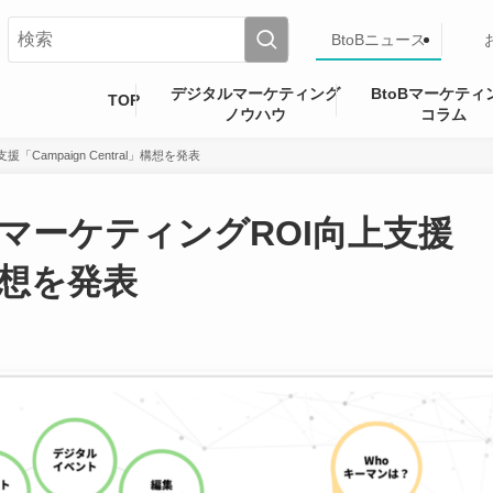
BtoBニュース
デジタルマーケティング
BtoBマーケティ
TOP
ノウハウ
コラム
Campaign Central」構想を発表
BマーケティングROI向上支援
」構想を発表