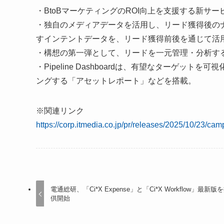
・BtoBマーケティングのROI向上を支援する新サービス構
・独自のメディアデータを活用し、リード獲得後の
すインテントデータを、リード獲得前後を通じて活
・構想の第一弾として、リードを一元管理・分析する中核ツ
・Pipeline Dashboardは、有望なターゲ
ングする「アセットレポート」などを搭載。
※関連リンク
https://corp.itmedia.co.jp/pr/releases/2025/10/23/cam
電通総研、「Ci*X Expense」と「Ci*X Workflow」最新版
供開始