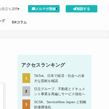
お役立ち資料
メルマガ登録
相談する
ング
DXコラム
アクセスランキング
TikTok、日本で経済・社会への多
大な貢献を確認
日立グループ、不動産とドキュメ
ント事業を再編しサービス強化へ
SCSK、ServiceNow Japan と戦略
的連携強化