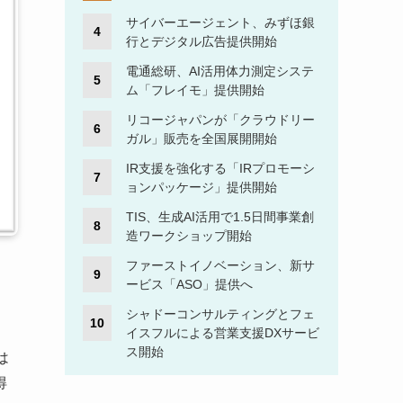
サイバーエージェント、みずほ銀
行とデジタル広告提供開始
電通総研、AI活用体力測定システ
ム「フレイモ」提供開始
リコージャパンが「クラウドリー
ガル」販売を全国展開開始
IR支援を強化する「IRプロモーシ
ョンパッケージ」提供開始
TIS、生成AI活用で1.5日間事業創
造ワークショップ開始
ファーストイノベーション、新サ
ービス「ASO」提供へ
シャドーコンサルティングとフェ
イスフルによる営業支援DXサービ
ス開始
は
得