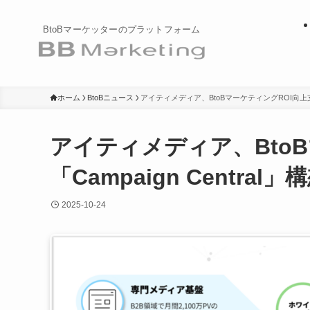
BtoBマーケッターのプラットフォーム
ホーム
BtoBニュース
アイティメディア、BtoBマーケティングROI向上支援「
アイティメディア、Bto
「Campaign Central
2025-10-24