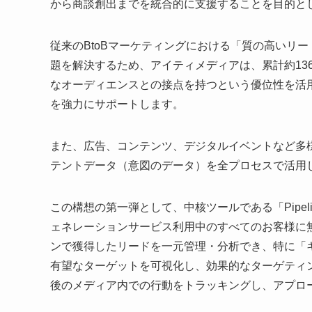
から商談創出までを統合的に支援することを目的と
従来のBtoBマーケティングにおける「質の高いリ
題を解決するため、アイティメディアは、累計約136
なオーディエンスとの接点を持つという優位性を活
を強力にサポートします。
また、広告、コンテンツ、デジタルイベントなど多
テントデータ（意図のデータ）を全プロセスで活用
この構想の第一弾として、中核ツールである「Pipeli
ェネレーションサービス利用中のすべてのお客様に
ンで獲得したリードを一元管理・分析でき、特に「
有望なターゲットを可視化し、効果的なターゲティ
後のメディア内での行動をトラッキングし、アプロ