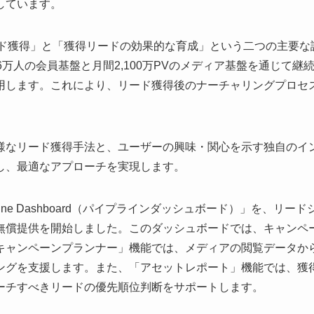
しています。
ード獲得」と「獲得リードの効果的な育成」という二つの主要な
万人の会員基盤と月間2,100万PVのメディア基盤を通じて継
用します。これにより、リード獲得後のナーチャリングプロセ
様なリード獲得手法と、ユーザーの興味・関心を示す独自のイ
し、最適なアプローチを実現します。
ne Dashboard（パイプラインダッシュボード）」を、リード
無償提供を開始しました。このダッシュボードでは、キャンペ
キャンペーンプランナー」機能では、メディアの閲覧データか
ングを支援します。また、「アセットレポート」機能では、獲
ーチすべきリードの優先順位判断をサポートします。