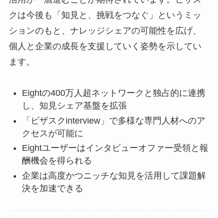
クは今後も「知見と、挑戦をつなぐ」というミッ
ションのもと、ナレッジシェアの可能性を広げ、
個人と企業の成長を支援していく姿勢を示してい
ます。
Eightの400万人超ネットワークと独占的に連携
し、知見シェア基盤を拡張
「ビザスクinterview」で多様な専門人材へのア
クセスが可能に
Eightユーザーはインタビューオファー受領と報
酬機会を得られる
企業は高度かつニッチな知見を活用して課題解
決を加速できる