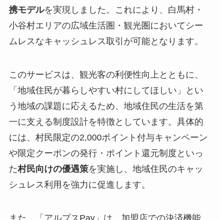
携モデル
を実現しました。これにより、白馬村・
小谷村エリアの広域生活圏・観光圏においてシー
ムレスなキャッシュレス取引が可能となります。
このサービスは、観光客の利便性向上とともに、
「地域住民が暮らしやすい村にしてほしい」とい
う地域の課題に応えるため、地域住民の生活を第
一に支える制度設計を特徴としています。具体的
には、村民限定の2,000ポイント付与キャンペーン
や限定クーポンの発行・ポイント還元制度といっ
た
村民向けの優遇策
を実施し、地域住民のキャッ
シュレス利用を強力に促進します。
また、「アルプスPay」は、加盟店での決済機能