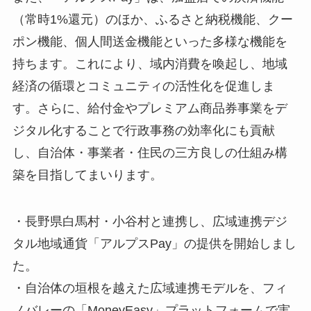
（常時1%還元）のほか、ふるさと納税機能、クー
ポン機能、個人間送金機能といった多様な機能を
持ちます。これにより、域内消費を喚起し、地域
経済の循環とコミュニティの活性化を促進しま
す。さらに、給付金やプレミアム商品券事業をデ
ジタル化することで行政事務の効率化にも貢献
し、自治体・事業者・住民の三方良しの仕組み構
築を目指してまいります。
・長野県白馬村・小谷村と連携し、広域連携デジ
タル地域通貨「アルプスPay」の提供を開始しまし
た。
・自治体の垣根を越えた広域連携モデルを、フィ
ノバレーの「MoneyEasy」プラットフォームで実