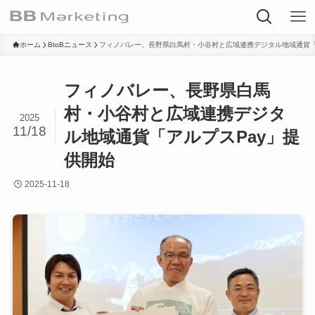
ホーム
BtoBニュース
フィノバレー、長野県白馬村・小谷村と広域連携デジタル地域通貨「
フィノバレー、長野県白馬
村・小谷村と広域連携デジタ
2025
11/18
ル地域通貨「アルプスPay」提
供開始
2025-11-18