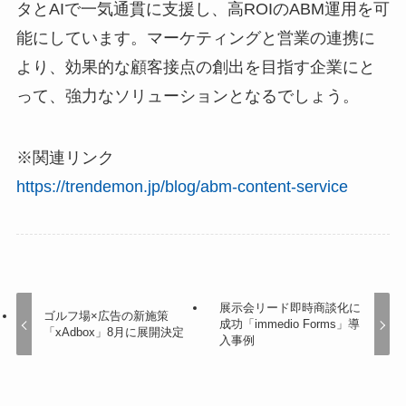
タとAIで一気通貫に支援し、高ROIのABM運用を可
能にしています。マーケティングと営業の連携に
より、効果的な顧客接点の創出を目指す企業にと
って、強力なソリューションとなるでしょう。
※関連リンク
https://trendemon.jp/blog/abm-content-service
展示会リード即時商談化に
ゴルフ場×広告の新施策
成功「immedio Forms」導
「xAdbox」8月に展開決定
入事例