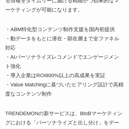
る情報をタイムリーに届ける精緻かつ効果的なマ
ーケティングが可能になります。
・ABM特化型コンテンツ制作支援を国内初提供
・動データをもとに潜在・顕在層まで全ファネル
対応
・AIパーソナライズレコメンドでエンゲージメン
ト強化
・導入企業はROI800%以上の高成果を実証
・Value Matchingに基づいたヒアリング設計で高精
度なコンテンツ制作
TRENDEMONの新サービスは、BtoBマーケティン
グにおける「パーソナライズと出し分け」をデー