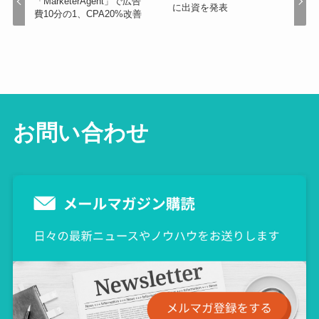
「MarketerAgent」で広告
に出資を発表
費10分の1、CPA20%改善
お問い合わせ