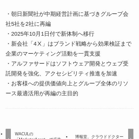
・朝日新聞社が中期経営計画に基づきグループ会
社5社を2社に再編
・2025年10月1日付で新体制へ移行
・新会社「4Ⅹ」はブランド戦略から効果検証まで
企業のマーケティング活動を一貫支援
・アルファサードはソフトウェア開発とウェブ受
託開発を強化、アクセシビリティ推進を加速
・お客様への提供価値向上とグループ全体のリソ
ース最適活用が再編の主目的
WACULの
博報堂、クラウドドクター