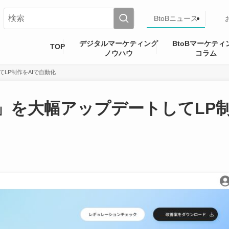
BtoBニュース
デジタルマーケティング
BtoBマーケティ
TOP
ノウハウ
コラム
てLP制作をAIで自動化
P」を大幅アップデートしてLP