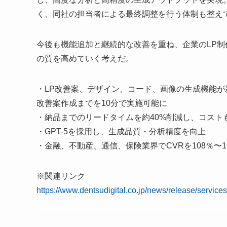
く、同社の担当者による最終調整を行う体制も整え
今後も機能追加と継続的な改善を重ね、企業のLP制
の質を高めていく考えだ。
・LP改善案、デザイン、コード、画像の生成機能が
改善案作成までを10分で実施可能に
・納品までのリードタイムを約40%削減し、コスト
・GPT-5を採用し、生成品質・分析精度を向上
・金融、不動産、通信、保険業界でCVRを108％〜
※関連リンク
https://www.dentsudigital.co.jp/news/release/servic