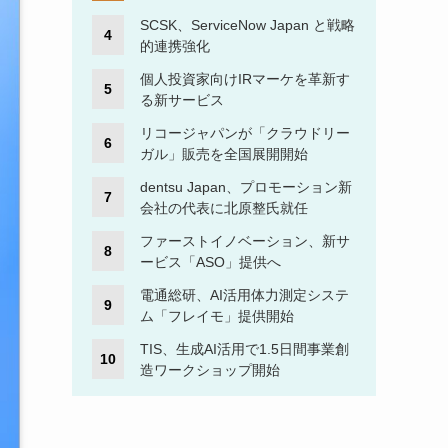
SCSK、ServiceNow Japan と戦略
的連携強化
個人投資家向けIRマーケを革新す
る新サービス
リコージャパンが「クラウドリー
ガル」販売を全国展開開始
dentsu Japan、プロモーション新
会社の代表に北原整氏就任
ファーストイノベーション、新サ
ービス「ASO」提供へ
電通総研、AI活用体力測定システ
ム「フレイモ」提供開始
TIS、生成AI活用で1.5日間事業創
造ワークショップ開始