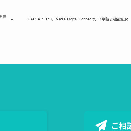
開買
CARTA ZERO、Media Digital ConnectのUX刷新と機能強化