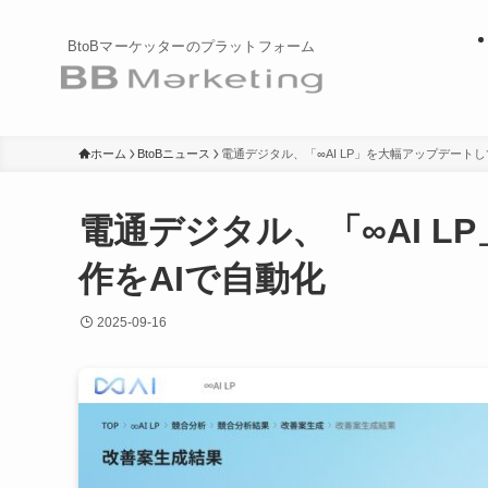
BtoBマーケッターのプラットフォーム
ホーム
BtoBニュース
電通デジタル、「∞AI LP」を大幅アップデートし
電通デジタル、「∞AI L
作をAIで自動化
2025-09-16