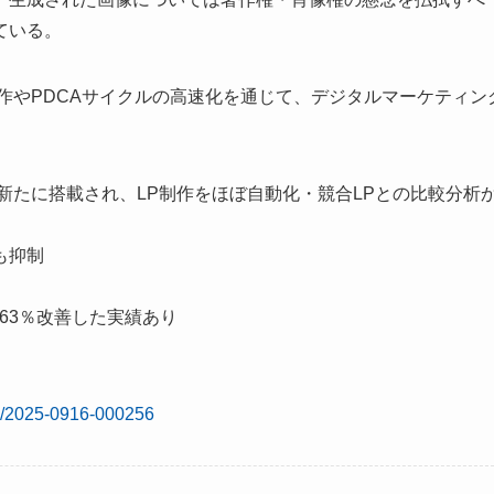
ている。
作やPDCAサイクルの高速化を通じて、デジタルマーケティン
新たに搭載され、LP制作をほぼ自動化・競合LPとの比較分析
も抑制
163％改善した実績あり
es/2025-0916-000256