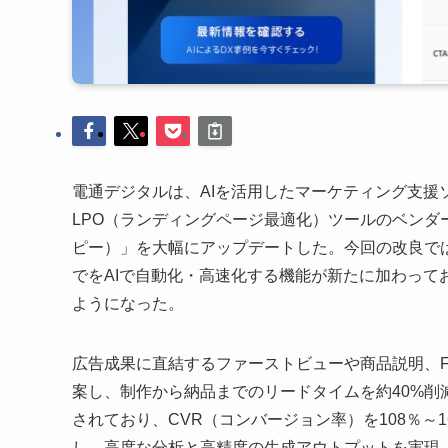
電通デジタルは、AIを活用したマーケティング支援
LPO（ランディングページ最適化）ツールのベンダーで
ピー）」を大幅にアップデートした。今回の改良で
でをAIで自動化・高速化する機能が新たに加わって
ようになった。
広告成果に直結するファーストビューや商品説明、
案し、制作から納品までのリードタイムを約40%
されており、CVR（コンバージョン率）を108％～1
し、高度な分析と高精度の生成アウトプットを実現