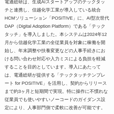
電通総研は、生成AIスタートアップのテックタッ
チと連携し、信越化学工業が導入している統合
HCMソリューション「POSITIVE」に、AI型次世代
DAP（Digital Adoption Platform）である「テック
タッチ」を導入しました。本システムは2024年12
月から信越化学工業の全従業員を対象に稼働を開
始し、年末調整や扶養変更などの人事手続きにお
ける問い合わせ対応や入力ミスによる負担を軽減
することを目的としています。導入にあたって
は、電通総研が提供する「テックタッチテンプレ
ート for POSITIVE」を活用し、契約からリリース
まで約3ヶ月と短期間で実現。特に操作に不慣れな
従業員でも使いやすいノーコードのガイダンス設
定により、人事部門側で柔軟に改善が可能です。