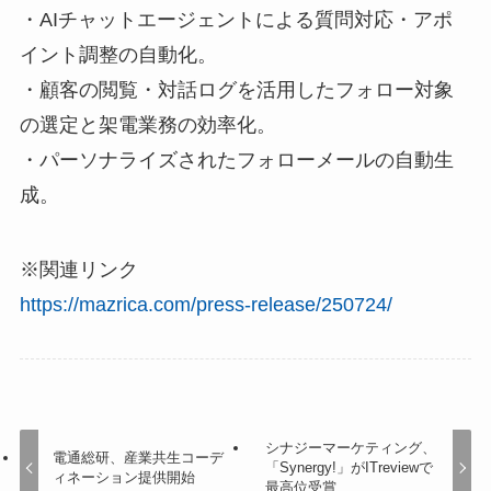
・AIチャットエージェントによる質問対応・アポ
イント調整の自動化。
・顧客の閲覧・対話ログを活用したフォロー対象
の選定と架電業務の効率化。
・パーソナライズされたフォローメールの自動生
成。
※関連リンク
https://mazrica.com/press-release/250724/
シナジーマーケティング、
電通総研、産業共生コーデ
「Synergy!」がITreviewで
ィネーション提供開始
最高位受賞