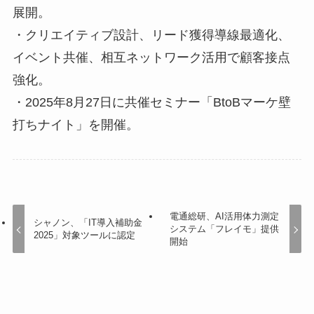
展開。
・クリエイティブ設計、リード獲得導線最適化、
イベント共催、相互ネットワーク活用で顧客接点
強化。
・2025年8月27日に共催セミナー「BtoBマーケ壁
打ちナイト」を開催。
電通総研、AI活用体力測定
シャノン、「IT導入補助金
システム「フレイモ」提供
2025」対象ツールに認定
開始