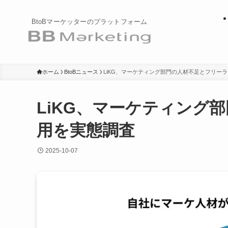
BtoBマーケッターのプラットフォーム
ホーム
BtoBニュース
LiKG、マーケティング部門の人材不足とフリー
LiKG、マーケティング
用を実態調査
2025-10-07