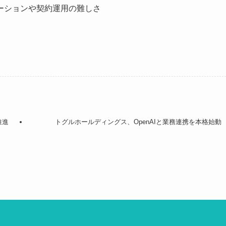
ーションや契約運用の難しさ
推進
トグルホールディングス、OpenAIと業務連携を本格始動