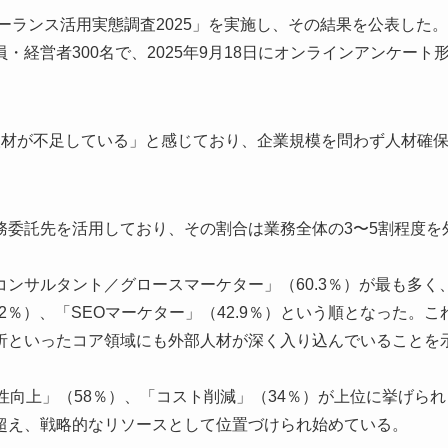
ーランス活用実態調査2025」を実施し、その結果を公表した
経営者300名で、2025年9月18日にオンラインアンケート
人材が不足している」と感じており、企業規模を問わず人材確
務委託先を活用しており、その割合は業務全体の3〜5割程度を
ンサルタント／グロースマーケター」（60.3％）が最も多く
2％）、「SEOマーケター」（42.9％）という順となった。こ
析といったコア領域にも外部人材が深く入り込んでいることを
性向上」（58％）、「コスト削減」（34％）が上位に挙げられ
超え、戦略的なリソースとして位置づけられ始めている。