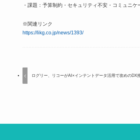
・課題：予算制約・セキュリティ不安・コミュニケ
※関連リンク
https://likg.co.jp/news/1393/
ログリー、リコーがAI×インテントデータ活用で攻めのDX