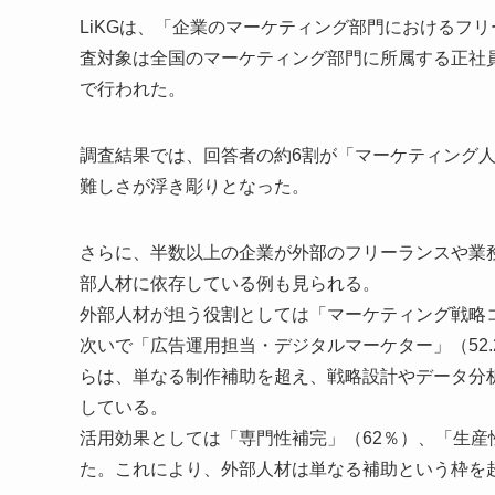
LiKGは、「企業のマーケティング部門におけるフリ
査対象は全国のマーケティング部門に所属する正社員・
で行われた。
調査結果では、回答者の約6割が「マーケティング
難しさが浮き彫りとなった。
さらに、半数以上の企業が外部のフリーランスや業
部人材に依存している例も見られる。
外部人材が担う役割としては「マーケティング戦略コ
次いで「広告運用担当・デジタルマーケター」（52.
らは、単なる制作補助を超え、戦略設計やデータ分
している。
活用効果としては「専門性補完」（62％）、「生産
た。これにより、外部人材は単なる補助という枠を