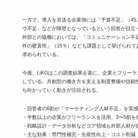
一方で、導入を見送る企業側には「予算不足」（45.
ウ不足」などが障壁となっているという回答が目立
外部との協働においては、「コミュニケーション不足
件の硬直性」（15％）なども課題として挙げられ
求められている。
今後、LiKGはこの調査結果を基に、企業とフリー
している。共創型の働き方を支える制度整備や信頼
ち向かっていく動きが注目される。
・回答者の6割が「マーケティング人材不足」を実
・半数以上の企業がフリーランスを活用、3〜5割を
・戦略設計・データ分析などコア領域も外部人材が
・主な効果：専門性補完・生産性向上・コスト削減