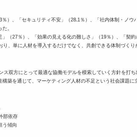
3％）、「セキュリティ不安」（28.1％）、「社内体制・ノウ
った。
」（27％）、「効果の見える化の難しさ」（19％）、「契約
ており、単に人材を導入するだけでなく、共創できる体制づくり
ランス双方にとって最適な協働モデルを模索していく方針を打ち
性構築を通じて、マーケティング人材の不足という社会課題に
感
外部依存
担う傾向