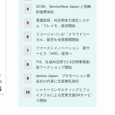
SCSK、ServiceNow Japan と戦略
的連携強化
電通総研、AI活用体力測定システ
ム「フレイモ」提供開始
リコージャパンが「クラウドリー
ガル」販売を全国展開開始
ファーストイノベーション、新サ
ービス「ASO」提供へ
TIS、生成AI活用で1.5日間事業創
造ワークショップ開始
dentsu Japan、プロモーション新
会社の代表に北原整氏就任
シャドーコンサルティングとフェ
イスフルによる営業支援DXサービ
ス開始