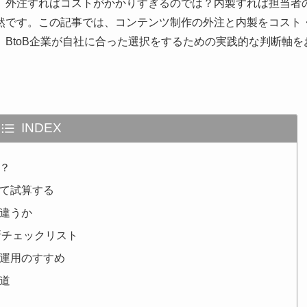
。外注すればコストがかかりすぎるのでは？内製すれば担当者
然です。この記事では、コンテンツ制作の外注と内製をコスト
BtoB企業が自社に合った選択をするための実践的な判断軸を
INDEX
？
て試算する
違うか
断チェックリスト
運用のすすめ
道