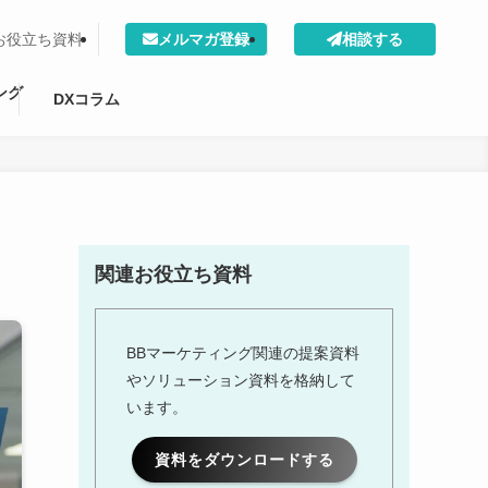
お役立ち資料
メルマガ登録
相談する
ング
DXコラム
関連お役立ち資料
BBマーケティング関連の提案資料
やソリューション資料を格納して
います。
資料をダウンロードする