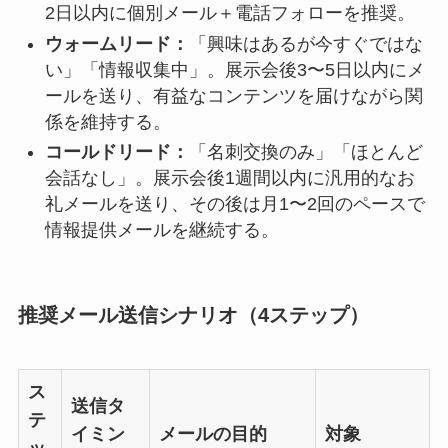
2日以内に個別メール＋電話フォローを推奨。
ウォームリード：
「興味はあるが今すぐではな
い」「情報収集中」。展示会後3〜5日以内にメ
ールを送り、有益なコンテンツを届けながら関
係を維持する。
コールドリード：
「名刺交換のみ」「ほとんど
会話なし」。展示会後1週間以内に汎用的なお
礼メールを送り、その後は月1〜2回のペースで
情報提供メールを継続する。
推奨メール送信シナリオ（4ステップ）
ス
送信タ
テ
イミン
メールの目的
対象
ッ