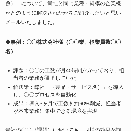
題）」について、貴社と同じ業種・規模の企業様
がどのように解決されたかをご紹介したいと思い
メールいたしました。
◆事例：〇〇株式会社様（〇〇業、従業員数〇〇
名）
課題：〇〇の工数が月40時間かかっており、担
当者の業務が逼迫していた
解決策：弊社「（製品・サービス名）」を導入
し、〇〇プロセスを自動化
成果：導入3ヶ月で工数を約60%削減、担当者
が本来業務に集中できる環境を実現
貴社の〇〇（課題）においても、同様の効果が期