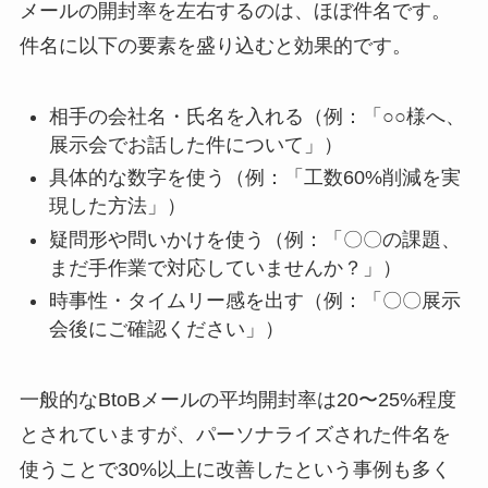
メールの開封率を左右するのは、ほぼ件名です。
件名に以下の要素を盛り込むと効果的です。
相手の会社名・氏名を入れる（例：「○○様へ、
展示会でお話した件について」）
具体的な数字を使う（例：「工数60%削減を実
現した方法」）
疑問形や問いかけを使う（例：「〇〇の課題、
まだ手作業で対応していませんか？」）
時事性・タイムリー感を出す（例：「〇〇展示
会後にご確認ください」）
一般的なBtoBメールの平均開封率は20〜25%程度
とされていますが、パーソナライズされた件名を
使うことで30%以上に改善したという事例も多く