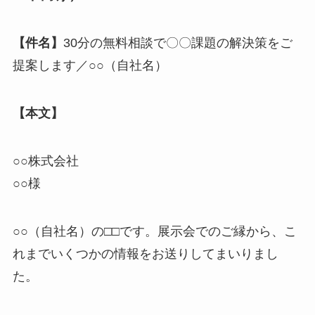
【件名】
30分の無料相談で〇〇課題の解決策をご
提案します／○○（自社名）
【本文】
○○株式会社
○○様
○○（自社名）の□□です。展示会でのご縁から、こ
れまでいくつかの情報をお送りしてまいりまし
た。