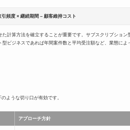
 取引頻度 × 継続期間 – 顧客維持コスト
せた計算方法を確立することが重要です。サブスクリプション
ト型ビジネスであれば年間案件数と平均受注額など、業態によ
下のような切り口が有効です。
アプローチ方針