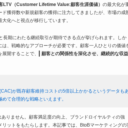
LTV（Customer Lifetime Value:顧客生涯価値）
の最大化が
ード獲得数や新規顧客の獲得に注力してきましたが、市場の成
最大化へと視点が移行しています。
ると長期にわたる継続取引が期待できる点が挙げられます。しか
には、戦略的なアプローチが必要です。顧客一人ひとりの価値
を展開することで、
顧客との関係性を深化させ、継続的な収
(CAC)が既存顧客維持コストの5倍以上かかるというデータも
極めて合理的な戦略といえます。
はありません。顧客満足度の向上、ブランドロイヤルティの強
リットをもたらします。本記事では、BtoBマーケティングの