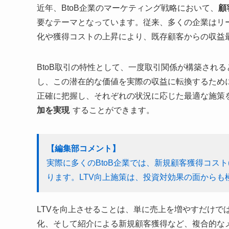
近年、BtoB企業のマーケティング戦略において、
顧客
要なテーマとなっています。従来、多くの企業はリ
化や獲得コストの上昇により、既存顧客からの収益
BtoB取引の特性として、一度取引関係が構築され
し、この潜在的な価値を実際の収益に転換するため
正確に把握し、それぞれの状況に応じた最適な施策
加を実現
することができます。
【編集部コメント】
実際に多くのBtoB企業では、新規顧客獲得コスト
ります。LTV向上施策は、投資対効果の面からも
LTVを向上させることは、単に売上を増やすだけで
化、そして紹介による新規顧客獲得など、複合的なメ