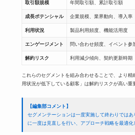
取引額規模
年間取引額、累計取引額
成長ポテンシャル
企業規模、業界動向、導入率
利用状況
製品利用頻度、機能活用度
エンゲージメント
問い合わせ頻度、イベント参
解約リスク
利用減少傾向、契約更新時期
これらのセグメントを組み合わせることで、より精
用状況が低下している顧客」は解約リスクが高い重
【編集部コメント】
セグメンテーションは一度実施して終わりではあ
に一度は見直しを行い、アプローチ戦略を最適化