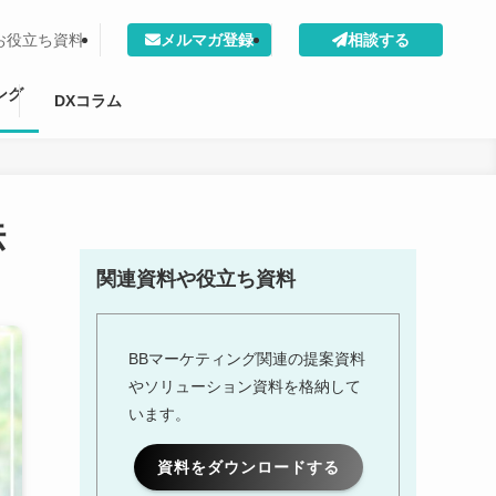
お役立ち資料
メルマガ登録
相談する
ング
DXコラム
法
関連資料や役立ち資料
BBマーケティング関連の提案資料
やソリューション資料を格納して
います。
資料をダウンロードする