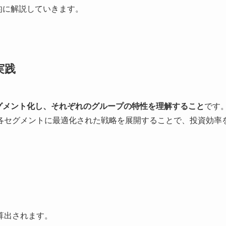
的に解説していきます。
実践
グメント化し、それぞれのグループの特性を理解すること
です
各セグメントに最適化された戦略を展開することで、投資効率
ら算出されます。