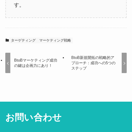
す。
ターゲティング
マーケティング戦略
BtoB新規開拓の戦略的ア
BtoBマーケティング成功
プローチ：成功への5つの
の鍵は企画力にあり！
ステップ
お問い合わせ