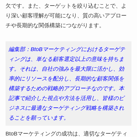
欠です。また、ターゲットを絞り込むことで、よ
り深い顧客理解が可能になり、質の高いアプロー
チや長期的な関係構築につながります。
編集部：BtoBマーケティングにおけるターゲテ
ィングは、単なる顧客選定以上の意味を持ちま
す。それは、自社の強みを最大限に活かし、効
率的にリソースを配分し、長期的な顧客関係を
構築するための戦略的アプローチなのです。本
記事で紹介した視点や方法を活用し、皆様のビ
ジネスに最適なターゲティング戦略を構築され
ることを願っています。
BtoBマーケティングの成功は、適切なターゲティ