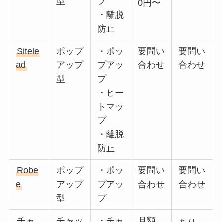
型
プ
0円〜
・離脱
防止
Sitele
ポップ
・ポッ
要問い
要問い
ad
アップ
プアッ
合わせ
合わせ
型
プ
・ヒー
トマッ
プ
・離脱
防止
Robe
ポップ
・ポッ
要問い
要問い
e
アップ
プアッ
合わせ
合わせ
型
プ
チャ
チャッ
・チャ
月額