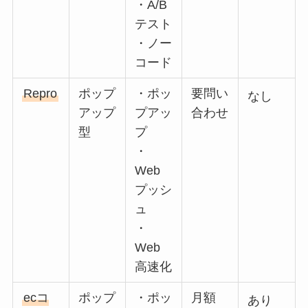
・A/B
テスト
・ノー
コード
Repro
ポップ
・ポッ
要問い
なし
アップ
プアッ
合わせ
型
プ
・
Web
プッシ
ュ
・
Web
高速化
ecコ
ポップ
・ポッ
月額
あり