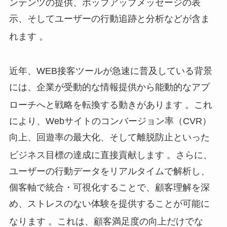
ンテンツの提供、ポップアップメッセージの表
示、そしてユーザーの行動追跡と分析などが含ま
れます
。
近年、WEB接客ツールが急速に普及している背景
には、企業が受動的な情報提供から能動的なアプ
ローチへと戦略を転換する動きがあります
。これ
により、Webサイトのコンバージョン率（CVR）
向上、回遊率の最大化、そして離脱防止といった
ビジネス目標の達成に直接貢献します
。さらに、
ユーザーの行動データをリアルタイムで解析し、
個客軸で統合・可視化することで、顧客理解を深
め、ストレスのない体験を提供することが可能に
なります
。これは、顧客満足度の向上だけでな