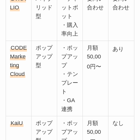
LIO
リッド
ットボ
合わせ
合わせ
型
ット
・購入
率向上
CODE
ポップ
・ポッ
月額
あり
Marke
アップ
プアッ
50,00
ting
型
プ
0円〜
Cloud
・テン
プレー
ト
・GA
連携
KaiU
ポップ
・ポッ
月額
なし
アップ
プアッ
50,00