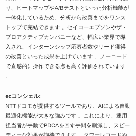
り、ヒートマップやA/Bテストといった分析機能が
一体化しているため、分析から改善までをワンス
トップで完結できます 。セイコーエプソンやザ・
プロアクティブカンパニーなど、幅広い業界で導
入され、インターンシップ応募者数やリード獲得
の改善といった成果を上げています 。ノーコード
で直感的に操作できる点も高く評価されています
。
ecコンシェル:
NTTドコモが提供するツールであり、AIによる自動
最適化機能が大きな強みです 。これにより、運用
担当者が手動でPDCAを回す手間を削減し、スピー
ディーな効果が期待できます 。タワーレコードや