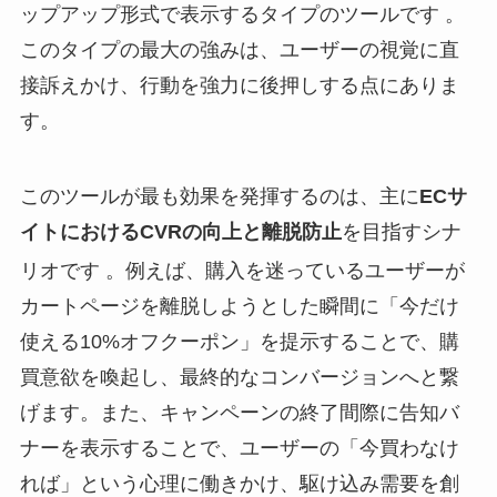
ップアップ形式で表示するタイプのツールです
。
このタイプの最大の強みは、ユーザーの視覚に直
接訴えかけ、行動を強力に後押しする点にありま
す。
このツールが最も効果を発揮するのは、主に
ECサ
イトにおけるCVRの向上と離脱防止
を目指すシナ
リオです
。例えば、購入を迷っているユーザーが
カートページを離脱しようとした瞬間に「今だけ
使える10%オフクーポン」を提示することで、購
買意欲を喚起し、最終的なコンバージョンへと繋
げます。また、キャンペーンの終了間際に告知バ
ナーを表示することで、ユーザーの「今買わなけ
れば」という心理に働きかけ、駆け込み需要を創