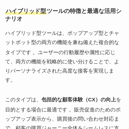
ハイブリッド型
ツールの特徴と最適な活用シ
ナリオ
ハイブリッド型ツールは、ポップアップ型とチャ
ットボット型の両方の機能を兼ね備えた複合的な
タイプです
。ユーザーの行動履歴や属性に応じ
て、両方の機能を戦略的に使い分けることで、よ
りパーソナライズされた高度な接客を実現しま
す。
このタイプは、
包括的な顧客体験（CX）の向上
を
目的とする場合に最適です
。販売促進のためのポ
ップアップ表示から、購買後の問い合わせ対応ま
で、顧客の購買ジャーニー全体をシームレスに支