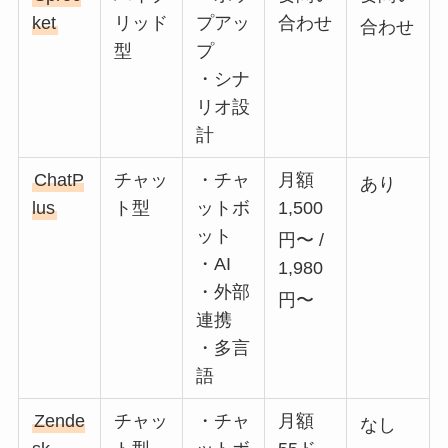
ket
リッド
プアッ
合わせ
合わせ
型
プ
・シナ
リオ設
計
ChatP
チャッ
・チャ
月額
あり
lus
ト型
ットボ
1,500
ット
円〜
/
・AI
1,980
・外部
円〜
連携
・多言
語
Zende
チャッ
・チャ
月額
なし