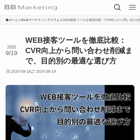
ホーム
BtoBマーケティングコラム
WEB接客ツールを徹底比較：CVR向上から問い合わ
WEB接客ツールを徹底比較：
2025
CVR向上から問い合わせ削減ま
9/19
で、目的別の最適な選び方
2025-09-18
2025-09-19