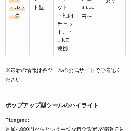
あり
ネルト
ト型
ット
3,600
ーク
・社内
円〜
チャッ
ト、・
LINE
連携
※最新の情報は各ツールの公式サイトでご確認く
ださい。
ポップアップ型ツールのハイライト
Ptengine:
月額4,980円からという手頃な料金設定が特徴であ